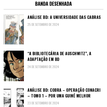
BANDA DESENHADA
ANÁLISE BD: A UNIVERSIDADE DAS CABRAS
25 DE SETEMBRO DE 2024
“A BIBLIOTECÁRIA DE AUSCHWITZ”, A
ADAPTAÇÃO EM BD
24 DE SETEMBRO DE 2024
ANÁLISE BD: COBRA – OPERAÇÃO CONACRI
– TOMO 1 – POR UMA GUINÉ MELHOR
23 DE SETEMBRO DE 2024