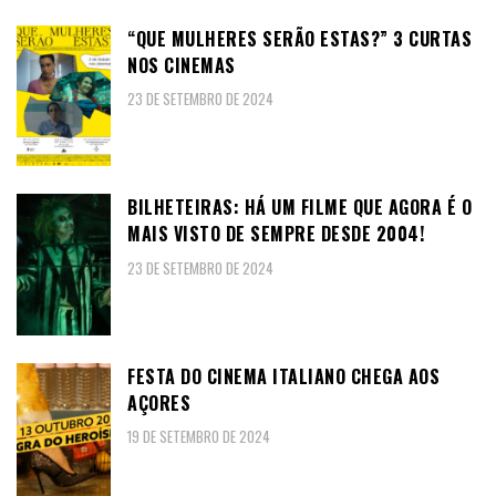
“QUE MULHERES SERÃO ESTAS?” 3 CURTAS
NOS CINEMAS
23 DE SETEMBRO DE 2024
BILHETEIRAS: HÁ UM FILME QUE AGORA É O
MAIS VISTO DE SEMPRE DESDE 2004!
23 DE SETEMBRO DE 2024
FESTA DO CINEMA ITALIANO CHEGA AOS
AÇORES
19 DE SETEMBRO DE 2024