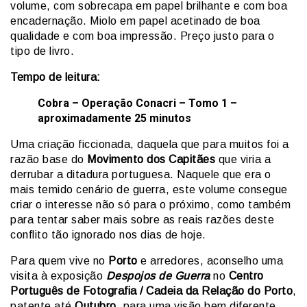
volume, com sobrecapa em papel brilhante e com boa
encadernação. Miolo em papel acetinado de boa
qualidade e com boa impressão. Preço justo para o
tipo de livro.
Tempo de leitura:
Cobra – Operação Conacri – Tomo 1 –
aproximadamente 25 minutos
Uma criação ficcionada, daquela que para muitos foi a
razão base do
Movimento dos Capitães
que viria a
derrubar a ditadura portuguesa. Naquele que era o
mais temido cenário de guerra, este volume consegue
criar o interesse não só para o próximo, como também
para tentar saber mais sobre as reais razões deste
conflito tão ignorado nos dias de hoje.
Para quem vive no
Porto
e arredores, aconselho uma
visita à exposição
Despojos de Guerra
no
Centro
Português de Fotografia / Cadeia da Relação do Porto
,
patente até
Outubro
, para uma visão bem diferente,