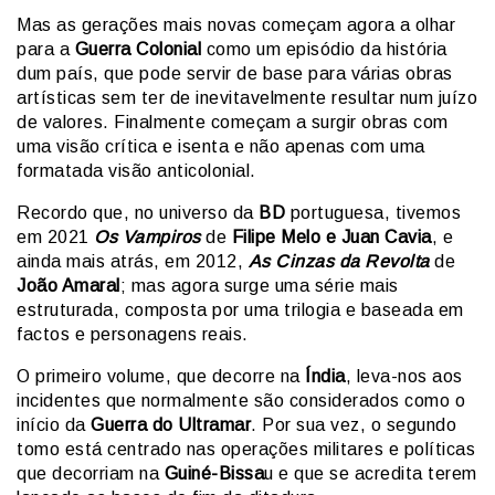
Mas as gerações mais novas começam agora a olhar
para a
Guerra Colonial
como um episódio da história
dum país, que pode servir de base para várias obras
artísticas sem ter de inevitavelmente resultar num juízo
de valores. Finalmente começam a surgir obras com
uma visão crítica e isenta e não apenas com uma
formatada visão anticolonial.
Recordo que, no universo da
BD
portuguesa, tivemos
em 2021
Os Vampiros
de
Filipe Melo e Juan Cavia
, e
ainda mais atrás, em 2012,
As Cinzas da Revolta
de
João Amaral
; mas agora surge uma série mais
estruturada, composta por uma trilogia e baseada em
factos e personagens reais.
O primeiro volume, que decorre na
Índia
, leva-nos aos
incidentes que normalmente são considerados como o
início da
Guerra do Ultramar
. Por sua vez, o segundo
tomo está centrado nas operações militares e políticas
que decorriam na
Guiné-Bissa
u e que se acredita terem