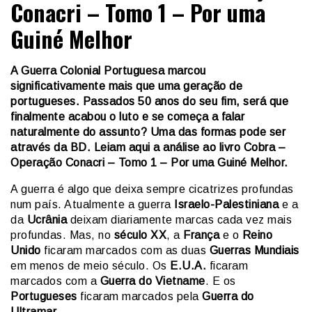
Conacri – Tomo 1 – Por uma
Guiné Melhor
A Guerra Colonial Portuguesa marcou
significativamente mais que uma geração de
portugueses. Passados 50 anos do seu fim, será que
finalmente acabou o luto e se começa a falar
naturalmente do assunto? Uma das formas pode ser
através da BD. Leiam aqui a análise ao livro Cobra –
Operação Conacri – Tomo 1 – Por uma Guiné Melhor.
A guerra é algo que deixa sempre cicatrizes profundas
num país. Atualmente a guerra
Israelo-Palestiniana
e a
da
Ucrânia
deixam diariamente marcas cada vez mais
profundas. Mas, no
século XX
, a
França
e o
Reino
Unido
ficaram marcados com as duas
Guerras Mundiais
em menos de meio século. Os
E.U.A.
ficaram
marcados com a
Guerra do Vietname
. E os
Portugueses
ficaram marcados pela
Guerra do
Ultramar
.