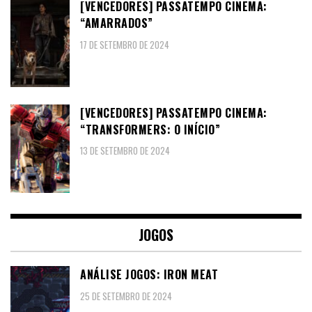
[VENCEDORES] PASSATEMPO CINEMA:
“AMARRADOS”
17 DE SETEMBRO DE 2024
[VENCEDORES] PASSATEMPO CINEMA:
“TRANSFORMERS: O INÍCIO”
13 DE SETEMBRO DE 2024
JOGOS
ANÁLISE JOGOS: IRON MEAT
25 DE SETEMBRO DE 2024