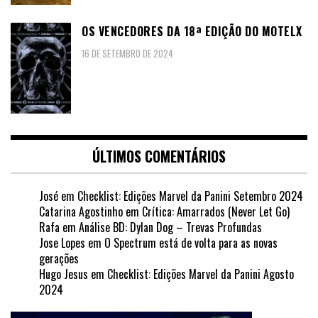
OS VENCEDORES DA 18ª EDIÇÃO DO MOTELX
16 DE SETEMBRO DE 2024
ÚLTIMOS COMENTÁRIOS
José
em
Checklist: Edições Marvel da Panini Setembro 2024
Catarina Agostinho
em
Crítica: Amarrados (Never Let Go)
Rafa
em
Análise BD: Dylan Dog – Trevas Profundas
Jose Lopes
em
O Spectrum está de volta para as novas
gerações
Hugo Jesus
em
Checklist: Edições Marvel da Panini Agosto
2024